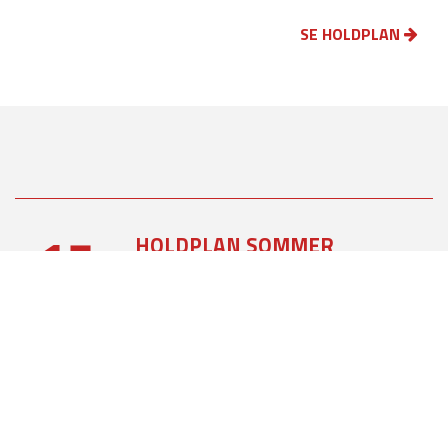
SE HOLDPLAN
17
HOLDPLAN SOMMER
2026
JUN
2026
07
REFERAT AF