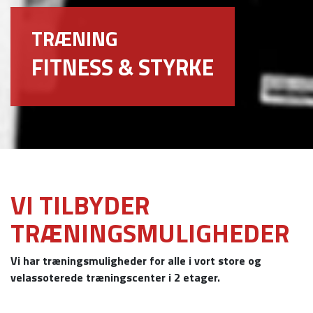
TRÆNING
FITNESS & STYRKE
VI TILBYDER
TRÆNINGSMULIGHEDER
Vi har træningsmuligheder for alle i vort store og
velassoterede træningscenter i 2 etager.