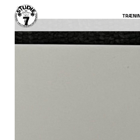
TRÆNI