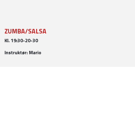
ZUMBA/SALSA
Kl. 19:30-20-30
Instruktør: Mario
TIRSDAG
YOGA
Kl. 10:00