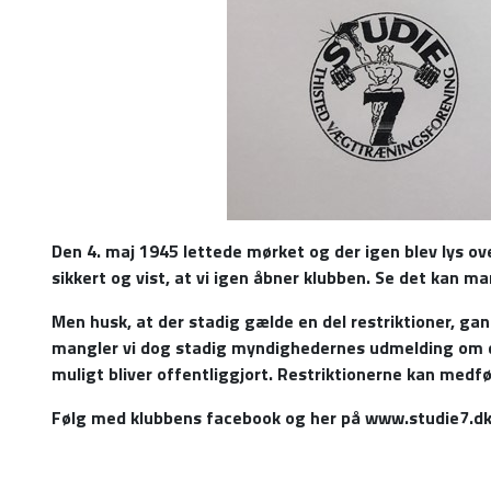
Den 4. maj 1945 lettede mørket og der igen blev lys o
sikkert og vist, at vi igen åbner klubben. Se det kan ma
Men husk, at der stadig gælde en del restriktioner, g
mangler vi dog stadig myndighedernes udmelding om de
muligt bliver offentliggjort. Restriktionerne kan medfø
Følg med klubbens facebook og her på www.studie7.d