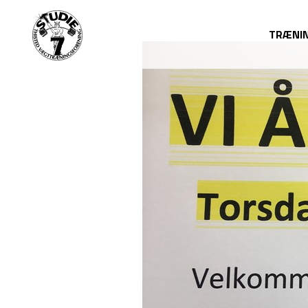
TRÆNI