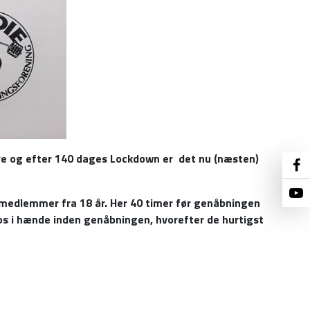
nere og efter 140 dages Lockdown er det nu (næsten)
r medlemmer fra 18 år. Her 40 timer før genåbningen
s i hænde inden genåbningen, hvorefter de hurtigst