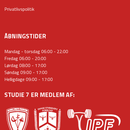
Privatlivspolitik
ÅBNINGSTIDER
Mandag - torsdag 06:00 - 22:00
Fredag 06:00 - 20:00
Lørdag 08:00 - 17:00
Søndag 09:00 - 17:00
Helligdage 09:00 - 17:00
STUDIE 7 ER MEDLEM AF: