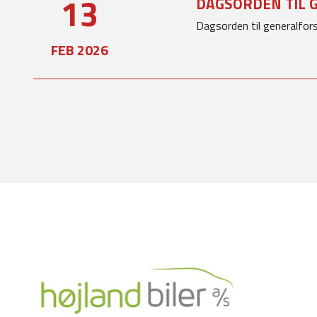
13
DAGSORDEN TIL 
Dagsorden til generalfo
FEB 2026