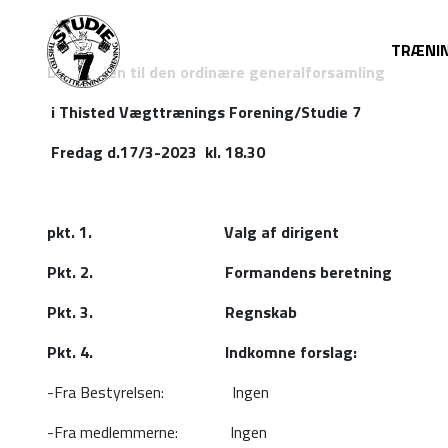
TRÆNI
Dagsorden til den ordinære generalforsamling
i Thisted Vægttrænings Forening/Studie 7
Fredag d.17/3-2023 kl. 18.30
pkt. 1. Valg af dirigent
Pkt. 2. Formandens beretning
Pkt. 3. Regnskab
Pkt. 4. Indkomne forslag:
-Fra Bestyrelsen: Ingen
-Fra medlemmerne: Ingen