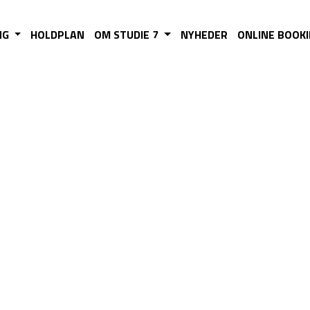
NG
HOLDPLAN
OM STUDIE 7
NYHEDER
ONLINE BOOK